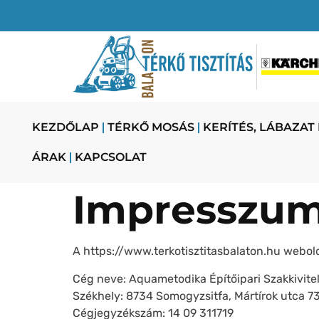
KEZDŐLAP
TÉRKŐ MOSÁS
KERÍTÉS, LÁBAZAT
ÁRAK
KAPCSOLAT
Impresszu
A https://www.terkotisztitasbalaton.hu webol
Cég neve: Aquametodika Építőipari Szakkivitel
Székhely: 8734 Somogyzsitfa, Mártírok utca 73
Cégjegyzékszám: 14 09 311719