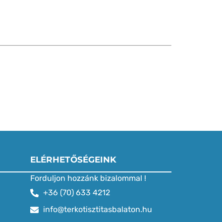
ELÉRHETŐSÉGEINK
Forduljon hozzánk bizalommal !
+36 (70) 633 4212
info@terkotisztitasbalaton.hu